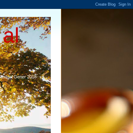
 al
 virtual Gener 2018