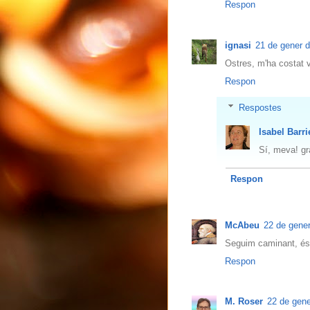
Respon
ignasi
21 de gener d
Ostres, m'ha costat v
Respon
Respostes
Isabel Barri
Sí, meva! gr
Respon
McAbeu
22 de gener
Seguim caminant, és 
Respon
M. Roser
22 de gene