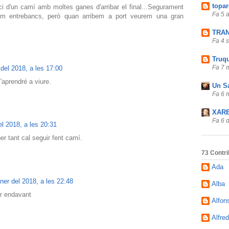
topar
nici d'un camí amb moltes ganes d'arribar el final...Segurament
Fa 5 
rem entrebancs, però quan arribem a port veurem una gran
TRA
Fa 4 
Truq
Fa 7 
del 2018, a les 17:00
'aprendré a viure.
Un Sa
Fa 6 
XARE
Fa 6 
l 2018, a les 20:31
 per tant cal seguir fent camí.
73 Contri
Ada
ner del 2018, a les 22:48
Alba
ar endavant
Alfon
Alfre